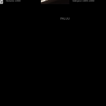
Helsinki 1999
Siilinjärvi 1985-1989
PALUU