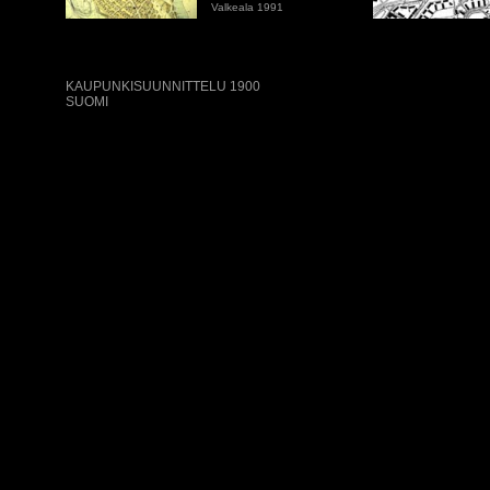
Valkeala 1991
KAUPUNKISUUNNITTELU 1900
SUOMI